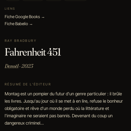
LIENS
Fiche Google Books →
Fiche Babelio →
RAY BRADBURY
Fahrenheit 451
Denoël
· 2023
RÉSUMÉ DE L'ÉDITEUR
Montag est un pompier du futur d'un genre particulier : il brûle
les livres. Jusqu'au jour où il se met à en lire, refuse le bonheur
obligatoire et rêve d'un monde perdu où la littérature et
l'imaginaire ne seraient pas bannis. Devenant du coup un
dangereux criminel...