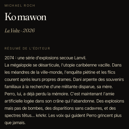
MICHAEL ROCH
Ko mawon
La Volte
· 2026
RÉSUMÉ DE L'ÉDITEUR
2074 : une série d'explosions secoue Lanvil.
La mégalopole se désarticule, l'utopie caribéenne vacille. Dans
les méandres de la ville-monde, l'enquête piétine et les flics
courent après leurs propres drames. Dani arpente des souvenirs
familiaux à la recherche d'une militante disparue, sa mère.
Perro, lui, a déjà perdu la mémoire. C'est maintenant l'amie
artificielle logée dans son crâne qui l'abandonne. Des explosions
mais pas de bombes, des disparitions sans cadavres, et des
spectres têtus... krkrkr. Les voix qui guident Perro grincent plus
que jamais.