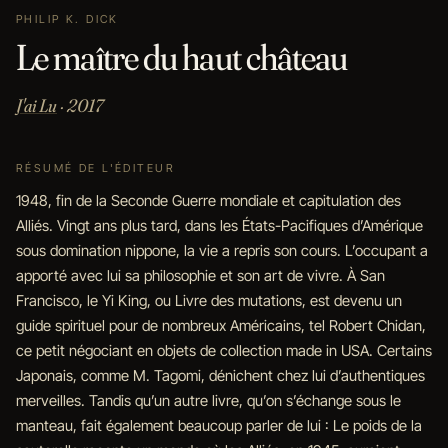
PHILIP K. DICK
Le maître du haut château
J'ai Lu
· 2017
RÉSUMÉ DE L'ÉDITEUR
1948, fin de la Seconde Guerre mondiale et capitulation des
Alliés. Vingt ans plus tard, dans les États-Pacifiques d’Amérique
sous domination nippone, la vie a repris son cours. L’occupant a
apporté avec lui sa philosophie et son art de vivre. À San
Francisco, le Yi King, ou Livre des mutations, est devenu un
guide spirituel pour de nombreux Américains, tel Robert Chidan,
ce petit négociant en objets de collection made in USA. Certains
Japonais, comme M. Tagomi, dénichent chez lui d’authentiques
merveilles. Tandis qu’un autre livre, qu’on s’échange sous le
manteau, fait également beaucoup parler de lui : Le poids de la