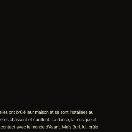
elles ont brûlé leur maison et se sont installées au
mères chassent et cueillent. La danse, la musique et
t contact avec le monde d'Avant. Mais Burl, lui, brûle