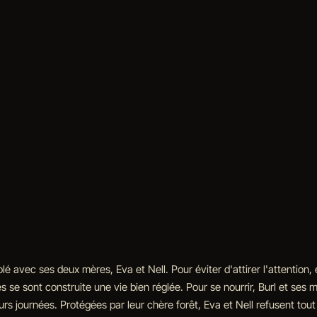
lé avec ses deux mères, Eva et Nell. Pour éviter d'attirer l'attention, 
s se sont construite une vie bien réglée. Pour se nourrir, Burl et ses 
eurs journées. Protégées par leur chère forêt, Eva et Nell refusent tou