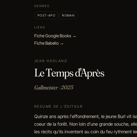
GENRES
POST-APO
ROMAN
LIENS
Fiche Google Books →
Fiche Babelio →
JEAN HEGLAND
Le Temps d'Après
Gallmeister
· 2025
RÉSUMÉ DE L'ÉDITEUR
Quinze ans après l'effondrement, le jeune Burl vit iso
coeur de la forêt. Non loin d'une grande souche, elle
les récits qu'ils inventent au coin du feu rythment l