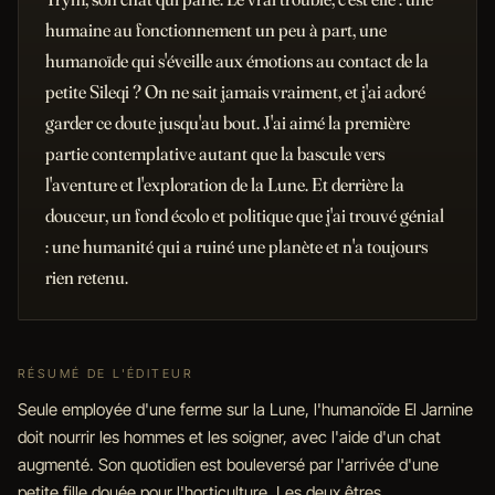
humaine au fonctionnement un peu à part, une
humanoïde qui s'éveille aux émotions au contact de la
petite Sileqi ? On ne sait jamais vraiment, et j'ai adoré
garder ce doute jusqu'au bout. J'ai aimé la première
partie contemplative autant que la bascule vers
l'aventure et l'exploration de la Lune. Et derrière la
douceur, un fond écolo et politique que j'ai trouvé génial
: une humanité qui a ruiné une planète et n'a toujours
rien retenu.
RÉSUMÉ DE L'ÉDITEUR
Seule employée d'une ferme sur la Lune, l'humanoïde El Jarnine
doit nourrir les hommes et les soigner, avec l'aide d'un chat
augmenté. Son quotidien est bouleversé par l'arrivée d'une
petite fille douée pour l'horticulture. Les deux êtres