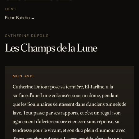
LIENS
Fiche Babelio →
CATHERINE DUFOUR
Les Champs de la Lune
MON AVIS
Catherine Dufour pose sa fermière, El-Jarline, à la
surface d'une Lune colonisée, sous un dôme, pendant
que les Soulunaires s'entassent dans d'anciens tunnels de
lave. Tout passe par ses rapports, et c'est un régal : son
agacement d'alerter encore et encore sans réponse, sa
tendresse pour le vivant, et son duo plein d'humour avec
Trym, son chat qui parle. Le vrai trouble, c'est elle : une