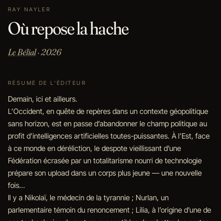
RAY NAYLER
Où repose la hache
Le Bélial
· 2026
RÉSUMÉ DE L'ÉDITEUR
Demain, ici et ailleurs.
L’Occident, en quête de repères dans un contexte géopolitique
sans horizon, est en passe d’abandonner le champ politique au
profit d’intelligences artificielles toutes-puissantes. À l’Est, face
à ce monde en déréliction, le despote vieillissant d’une
Fédération écrasée par un totalitarisme nourri de technologie
prépare son upload dans un corps plus jeune — une nouvelle
fois...
Il y a Nikolaï, le médecin de la tyrannie ; Nurlan, un
parlementaire témoin du renoncement ; Lilia, à l’origine d’une de