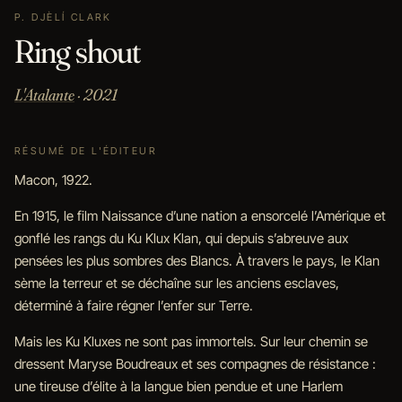
P. DJÈLÍ CLARK
Ring shout
L'Atalante
· 2021
RÉSUMÉ DE L'ÉDITEUR
Macon, 1922.
En 1915, le film Naissance d’une nation a ensorcelé l’Amérique et
gonflé les rangs du Ku Klux Klan, qui depuis s’abreuve aux
pensées les plus sombres des Blancs. À travers le pays, le Klan
sème la terreur et se déchaîne sur les anciens esclaves,
déterminé à faire régner l’enfer sur Terre.
Mais les Ku Kluxes ne sont pas immortels. Sur leur chemin se
dressent Maryse Boudreaux et ses compagnes de résistance :
une tireuse d’élite à la langue bien pendue et une Harlem