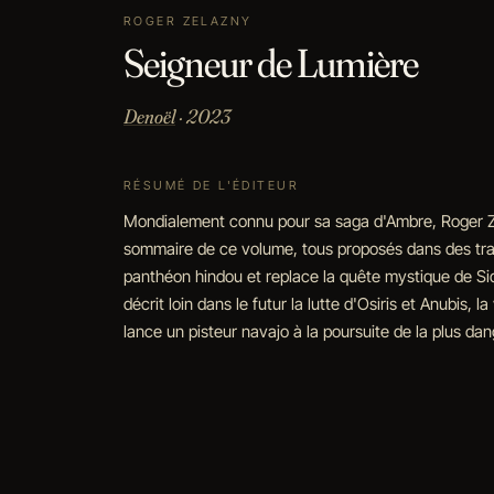
ROGER ZELAZNY
Seigneur de Lumière
Denoël
· 2023
RÉSUMÉ DE L'ÉDITEUR
Mondialement connu pour sa saga d'Ambre, Roger Zel
sommaire de ce volume, tous proposés dans des tradu
panthéon hindou et replace la quête mystique de Sid
décrit loin dans le futur la lutte d'Osiris et Anubis
lance un pisteur navajo à la poursuite de la plus da