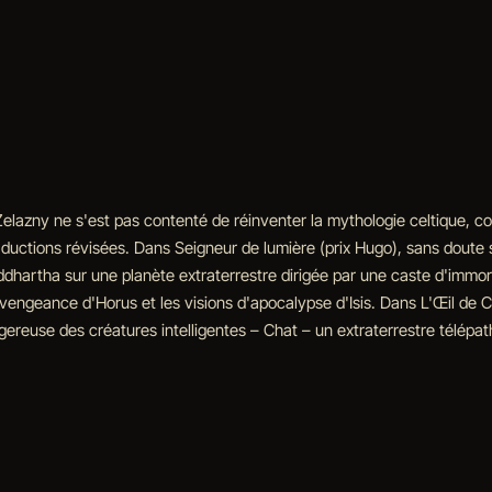
azny ne s'est pas contenté de réinventer la mythologie celtique, co
ctions révisées. Dans Seigneur de lumière (prix Hugo), sans doute so
dhartha sur une planète extraterrestre dirigée par une caste d'immor
, la vengeance d'Horus et les visions d'apocalypse d'Isis. Dans L'Œil de
ngereuse des créatures intelligentes – Chat – un extraterrestre télép