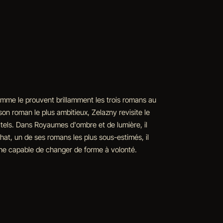
mme le prouvent brillamment les trois romans au
n roman le plus ambitieux, Zelazny revisite le
tels. Dans Royaumes d'ombre et de lumière, il
 Chat, un de ses romans les plus sous-estimés, il
athe capable de changer de forme à volonté.