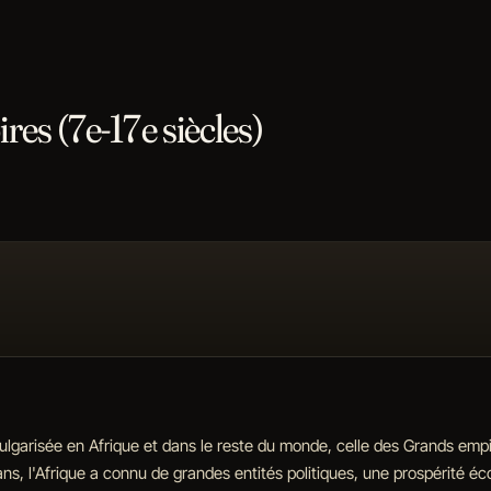
es (7e-17e siècles)
 vulgarisée en Afrique et dans le reste du monde, celle des Grands empi
 ans, l'Afrique a connu de grandes entités politiques, une prospérité é