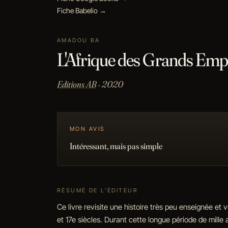
Fiche Babelio →
AMADOU BA
L'Afrique des Grands Empir
Editions AB
· 2020
MON AVIS
Intéressant, mais pas simple
RÉSUMÉ DE L'ÉDITEUR
Ce livre revisite une histoire très peu enseignée et
et 17e siècles. Durant cette longue période de mille