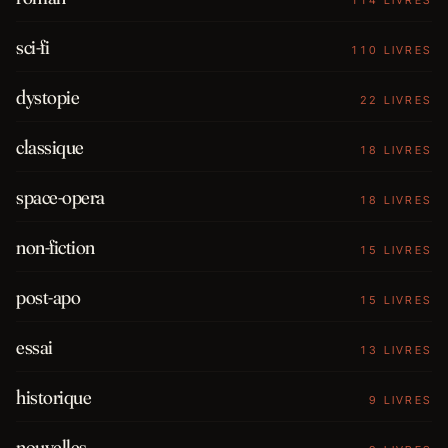
114 LIVRES
sci-fi
110 LIVRES
dystopie
22 LIVRES
classique
18 LIVRES
space-opera
18 LIVRES
non-fiction
15 LIVRES
post-apo
15 LIVRES
essai
13 LIVRES
historique
9 LIVRES
nouvelles