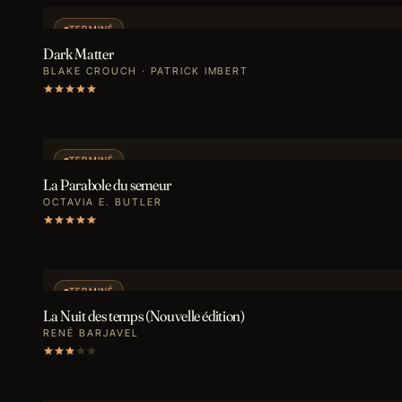
TERMINÉ
Dark Matter
BLAKE CROUCH · PATRICK IMBERT
TERMINÉ
La Parabole du semeur
OCTAVIA E. BUTLER
TERMINÉ
La Nuit des temps (Nouvelle édition)
RENÉ BARJAVEL