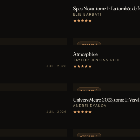
Spes-Nova, tome 1 : La tombée de l
ELIE BARBATI
TERMINÉ
Atmosphère
TAYLOR JENKINS REID
JUIL. 2026
TERMINÉ
Univers Métro 2033, tome 1 : Vers 
ANDREÏ DYAKOV
JUIL. 2026
TERMINÉ