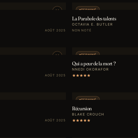
TERMINÉ
La Parabole des talents
OCTAVIA E. BUTLER
AOÛT 2025
NON NOTÉ
TERMINÉ
Qui a peur de la mort ?
NNEDI OKORAFOR
AOÛT 2025
TERMINÉ
Récursion
BLAKE CROUCH
AOÛT 2025