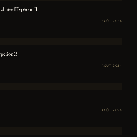
 chute d'Hypérion II
AOÛT 2024
ypérion 2
AOÛT 2024
AOÛT 2024