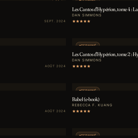
TERMINÉ
Les Cantos d'Hypérion, tome 4 : La
DAN SIMMONS
SEPT. 2024
TERMINÉ
Les Cantos d'Hypérion, tome 2 : H
DAN SIMMONS
AOÛT 2024
TERMINÉ
Babel (e-book)
REBECCA F. KUANG
AOÛT 2024
TERMINÉ