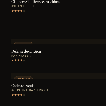
Ciel - tome 1 L'Hiver des machines
JOHAN HELIOT
TERMINÉ
Défense d'extinction
RAY NAYLER
TERMINÉ
Cadavre exquis
AGUSTINA BAZTERRICA