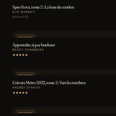
Spes-Nova, tome 2 : La lune de cendres
ELIE BARBATI
NON NOTÉ
TERMINÉ
Apprendre, si par bonheur
BECKY CHAMBERS
TERMINÉ
Univers Métro 2033, tome 2 : Vers les ténèbres
ANDREÏ DYAKOV
TERMINÉ