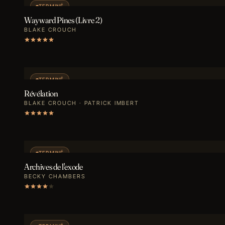
TERMINÉ
Wayward Pines (Livre 2)
BLAKE CROUCH
TERMINÉ
Révélation
BLAKE CROUCH · PATRICK IMBERT
TERMINÉ
Archives de l'exode
BECKY CHAMBERS