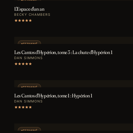
TERMINÉ
L'Espace d'un an
BECKY CHAMBERS
TERMINÉ
Les Cantos d'Hypérion, tome 3 : La chute d'Hypérion 1
DAN SIMMONS
TERMINÉ
Les Cantos d'Hypérion, tome 1 : Hypérion 1
DAN SIMMONS
TERMINÉ