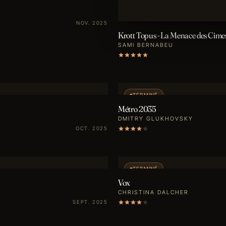
NOV. 2025
Krott Topus - La Menace des Cime
SAMI BERNABEU
TERMINÉ
Métro 2035
DMITRY GLUKHOVSKY
OCT. 2025
TERMINÉ
Vox
CHRISTINA DALCHER
SEPT. 2025