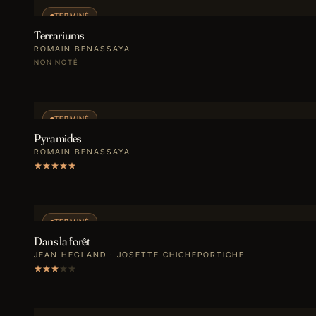
TERMINÉ
Terrariums
ROMAIN BENASSAYA
NON NOTÉ
TERMINÉ
Pyramides
ROMAIN BENASSAYA
TERMINÉ
Dans la forêt
JEAN HEGLAND · JOSETTE CHICHEPORTICHE