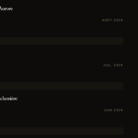
'Aurore
AOÛT 2026
JUIL. 2026
la lumière
JUIN 2026