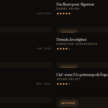
Des fleurs pour Algernon
DANIEL KEYES
JUIN 2026
TERMINÉ
Demain, les origines
CHRISTIAN CHAVASSIEUX
AVR. 2026
TERMINÉ
Ciel - tome 2 Le printemps de l'espo
JOHAN HELIOT
DÉC. 2025
TERMINÉ