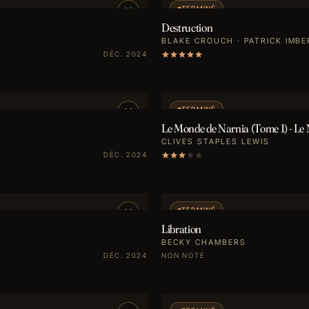
TERMINÉ
Destruction
BLAKE CROUCH · PATRICK IMBE
DÉC. 2024
TERMINÉ
Le Monde de Narnia (Tome 1) - Le
CLIVES STAPLES LEWIS
DÉC. 2024
TERMINÉ
Libration
BECKY CHAMBERS
DÉC. 2024
NON NOTÉ