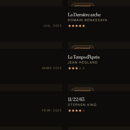
TERMINÉ
La Dernière arche
ROMAIN BENASSAYA
JUIL. 2025
TERMINÉ
Le Temps d'Après
JEAN HEGLAND
MARS 2025
TERMINÉ
11/22/63
STEPHEN KING
FÉVR. 2025