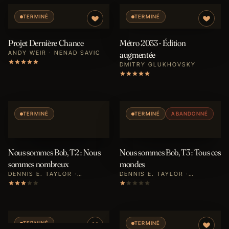
TERMINÉ
TERMINÉ
Projet Dernière Chance
Métro 2033 - Édition
ANDY WEIR · NENAD SAVIC
augmentée
DMITRY GLUKHOVSKY
TERMINÉ
TERMINÉ
ABANDONNÉ
Nous sommes Bob, T2 : Nous
Nous sommes Bob, T3 : Tous ces
sommes nombreux
mondes
DENNIS E. TAYLOR ·
DENNIS E. TAYLOR ·
SÉBASTIEN BAERT
SÉBASTIEN BAERT
TERMINÉ
TERMINÉ