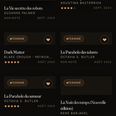
AGUSTINA BAZTERRICA
La Vie secrète des robots
SEPT. 2025
SUZANNE PALMER
NON NOTÉ
SEPT. 2025
TERMINÉ
TERMINÉ
Dark Matter
La Parabole des talents
BLAKE CROUCH · PATRICK
OCTAVIA E. BUTLER
IMBERT
AOÛT 2025
NON NOTÉ
AOÛT 2025
TERMINÉ
TERMINÉ
La Parabole du semeur
OCTAVIA E. BUTLER
La Nuit des temps (Nouvelle
AOÛT 2025
édition)
RENÉ BARJAVEL