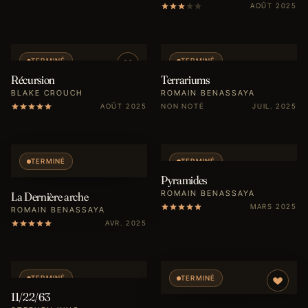
AOÛT 2025
TERMINÉ
TERMINÉ
Récursion
Terrariums
BLAKE CROUCH
ROMAIN BENASSAYA
AOÛT 2025
NON NOTÉ
JUIL. 2025
TERMINÉ
TERMINÉ
Pyramides
ROMAIN BENASSAYA
La Dernière arche
MARS 2025
ROMAIN BENASSAYA
AVR. 2025
TERMINÉ
TERMINÉ
11/22/63