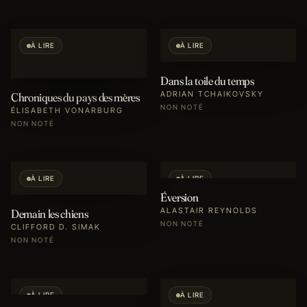
À LIRE
À LIRE
Dans la toile du temps
ADRIAN TCHAIKOVSKY
Chroniques du pays des mères
NON NOTÉ
ÉLISABETH VONARBURG
NON NOTÉ
À LIRE
À LIRE
Éversion
ALASTAIR REYNOLDS
Demain les chiens
NON NOTÉ
CLIFFORD D. SIMAK
NON NOTÉ
À LIRE
À LIRE