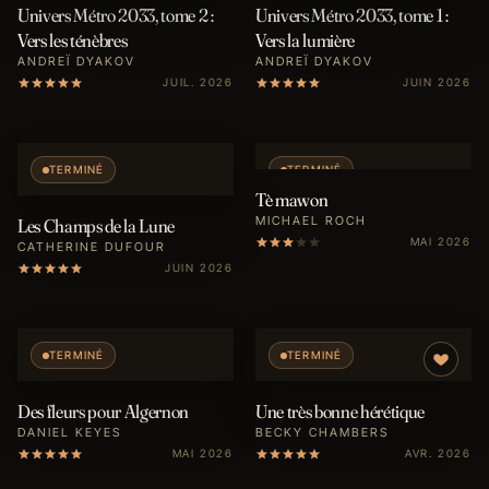
Univers Métro 2033, tome 2 :
Univers Métro 2033, tome 1 :
Vers les ténèbres
Vers la lumière
ANDREÏ DYAKOV
ANDREÏ DYAKOV
JUIL. 2026
JUIN 2026
TERMINÉ
TERMINÉ
Tè mawon
MICHAEL ROCH
Les Champs de la Lune
MAI 2026
CATHERINE DUFOUR
JUIN 2026
TERMINÉ
TERMINÉ
Des fleurs pour Algernon
Une très bonne hérétique
DANIEL KEYES
BECKY CHAMBERS
MAI 2026
AVR. 2026