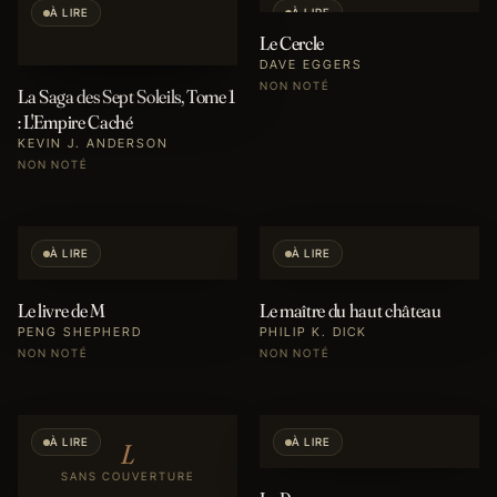
À LIRE
À LIRE
Le Cercle
DAVE EGGERS
NON NOTÉ
La Saga des Sept Soleils, Tome 1
: L'Empire Caché
KEVIN J. ANDERSON
NON NOTÉ
À LIRE
À LIRE
Le livre de M
Le maître du haut château
PENG SHEPHERD
PHILIP K. DICK
NON NOTÉ
NON NOTÉ
À LIRE
À LIRE
L
SANS COUVERTURE