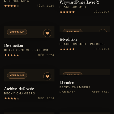
STEPHEN KING
Wayward Pines (Livre 2)
FÉVR. 2025
BLAKE CROUCH
DÉC. 2024
TERMINÉ
TERMINÉ
Révélation
BLAKE CROUCH · PATRICK
Destruction
IMBERT
DÉC. 2024
BLAKE CROUCH · PATRICK
IMBERT
DÉC. 2024
TERMINÉ
TERMINÉ
Libration
BECKY CHAMBERS
Archives de l'exode
NON NOTÉ
SEPT. 2024
BECKY CHAMBERS
DÉC. 2024