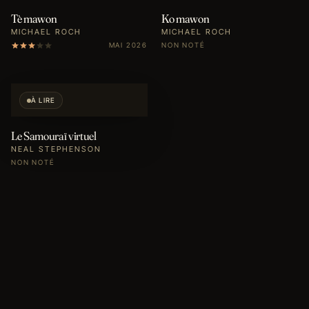
Tè mawon
Ko mawon
MICHAEL ROCH
MICHAEL ROCH
MAI 2026
NON NOTÉ
À LIRE
Le Samouraï virtuel
NEAL STEPHENSON
NON NOTÉ