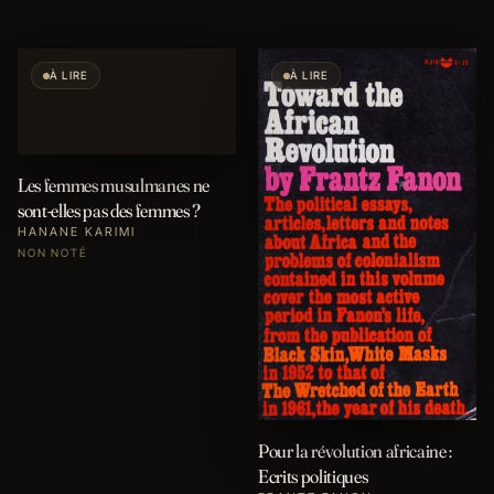
À LIRE
À LIRE
Les femmes musulmanes ne
sont-elles pas des femmes ?
HANANE KARIMI
NON NOTÉ
Pour la révolution africaine :
Ecrits politiques