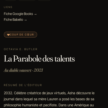
LIENS
Fiche Google Books →
Fiche Babelio →
COUP DE CŒUR
OCTAVIA E. BUTLER
La Parabole des talents
Au diable vauvert
· 2021
RÉSUMÉ DE L'ÉDITEUR
2032. Célèbre créatrice de jeux virtuels, Asha découvre le
journal dans lequel sa mère Lauren a posé les bases de sa
philosophie humaniste et pacifiste. Dans une Amérique au