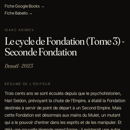
Fiche Google Books →
Fiche Babelio →
ISAAC ASIMOV
Le cycle de Fondation (Tome 3) -
Seconde Fondation
Denoël
· 2023
RÉSUMÉ DE L'ÉDITEUR
Trois cents ans se sont écoulés depuis que le psychohistorien,
Hari Seldon, prévoyant la chute de l'Empire, a établi la Fondation
destinée à servir de point de départ à un Second Empire. Mais
cette Fondation est désormais aux mains du Mulet, un mutant
qui a le pouvoir d'entrer dans les esprits et de les manipuler. Et
déjà une nouvelle légende prend forme : il existerait une autre