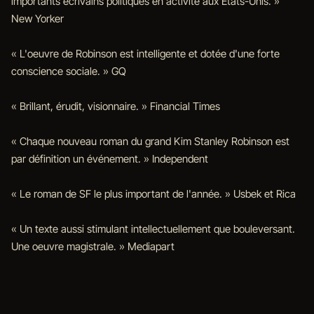
importants écrivains politiques en activité aux États-Unis. »
New Yorker
« L'oeuvre de Robinson est intelligente et dotée d'une forte
conscience sociale. » GQ
« Brillant, érudit, visionnaire. » Financial Times
« Chaque nouveau roman du grand Kim Stanley Robinson est
par définition un événement. » Independent
« Le roman de SF le plus important de l'année. » Usbek et Rica
« Un texte aussi stimulant intellectuellement que bouleversant.
Une oeuvre magistrale. » Mediapart