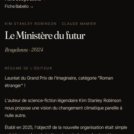
Fiche Babelio →
KIM STANLEY ROBINSON
·
CLAUDE MAMIER
Le Ministère du futur
Bragelonne
· 2024
RÉSUMÉ DE L'ÉDITEUR
Lauréat du Grand Prix de l'Imaginaire, catégorie "Roman
étranger" !
L'auteur de science-fiction légendaire Kim Stanley Robinson
nous propose une vision du changement climatique pareille à
nulle autre.
Établi en 2025, l'objectif de la nouvelle organisation était simple