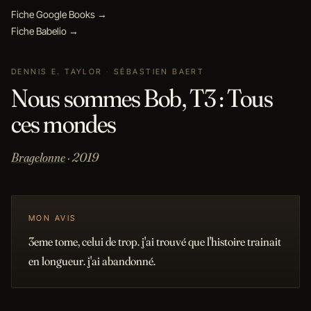
Fiche Google Books →
Fiche Babelio →
DENNIS E. TAYLOR
·
SÉBASTIEN BAERT
Nous sommes Bob, T3 : Tous
ces mondes
Bragelonne
· 2019
MON AVIS
3eme tome, celui de trop. j'ai trouvé que l'histoire trainait
en longueur. j'ai abandonné.