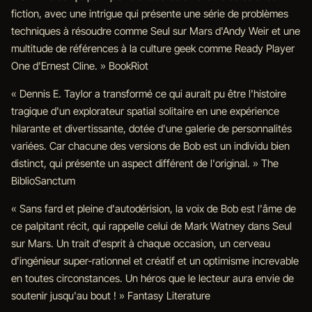
fiction, avec une intrigue qui présente une série de problèmes
techniques à résoudre comme Seul sur Mars d'Andy Weir et une
multitude de références à la culture geek comme Ready Player
One d'Ernest Cline. » BookRiot
« Dennis E. Taylor a transformé ce qui aurait pu être l'histoire
tragique d'un explorateur spatial solitaire en une expérience
hilarante et divertissante, dotée d'une galerie de personnalités
variées. Car chacune des versions de Bob est un individu bien
distinct, qui présente un aspect différent de l'original. » The
BiblioSanctum
« Sans fard et pleine d'autodérision, la voix de Bob est l'âme de
ce palpitant récit, qui rappelle celui de Mark Watney dans Seul
sur Mars. Un trait d'esprit à chaque occasion, un cerveau
d'ingénieur super-rationnel et créatif et un optimisme increvable
en toutes circonstances. Un héros que le lecteur aura envie de
soutenir jusqu'au bout ! » Fantasy Literature