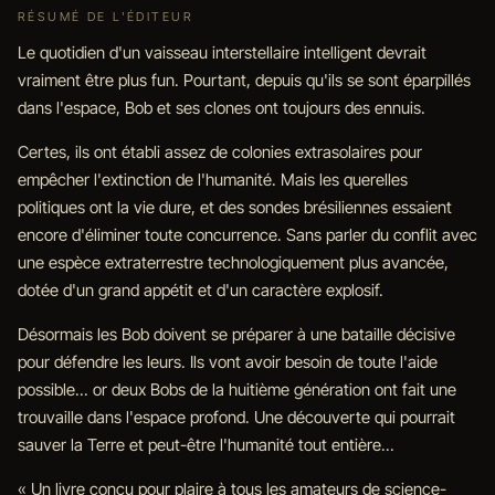
RÉSUMÉ DE L'ÉDITEUR
Le quotidien d'un vaisseau interstellaire intelligent devrait
vraiment être plus fun. Pourtant, depuis qu'ils se sont éparpillés
dans l'espace, Bob et ses clones ont toujours des ennuis.
Certes, ils ont établi assez de colonies extrasolaires pour
empêcher l'extinction de l'humanité. Mais les querelles
politiques ont la vie dure, et des sondes brésiliennes essaient
encore d'éliminer toute concurrence. Sans parler du conflit avec
une espèce extraterrestre technologiquement plus avancée,
dotée d'un grand appétit et d'un caractère explosif.
Désormais les Bob doivent se préparer à une bataille décisive
pour défendre les leurs. Ils vont avoir besoin de toute l'aide
possible... or deux Bobs de la huitième génération ont fait une
trouvaille dans l'espace profond. Une découverte qui pourrait
sauver la Terre et peut-être l'humanité tout entière...
« Un livre conçu pour plaire à tous les amateurs de science-