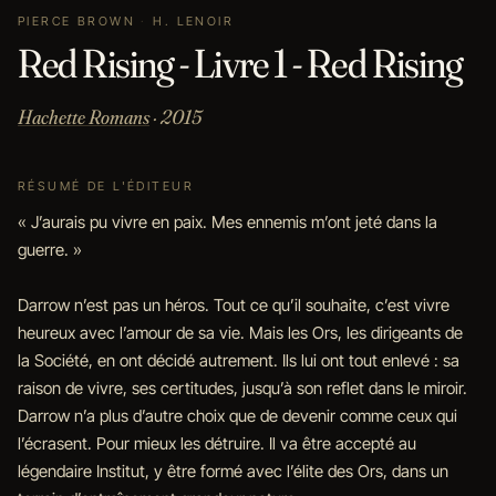
PIERCE BROWN
·
H. LENOIR
Red Rising - Livre 1 - Red Rising
Hachette Romans
· 2015
RÉSUMÉ DE L'ÉDITEUR
« J’aurais pu vivre en paix. Mes ennemis m’ont jeté dans la
guerre. »
Darrow n’est pas un héros. Tout ce qu’il souhaite, c’est vivre
heureux avec l’amour de sa vie. Mais les Ors, les dirigeants de
la Société, en ont décidé autrement. Ils lui ont tout enlevé : sa
raison de vivre, ses certitudes, jusqu’à son reflet dans le miroir.
Darrow n’a plus d’autre choix que de devenir comme ceux qui
l’écrasent. Pour mieux les détruire. Il va être accepté au
légendaire Institut, y être formé avec l’élite des Ors, dans un