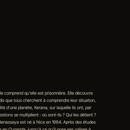
le comprend qu'elle est prisonnière. Elle découvre
dis que tous cherchent à comprendre leur situation,
té d'une planète, Kerana, sur laquelle ils ont, par
ions se multiplient : où sont-ils ? Qui les détient ?
 Benassaya est né à Nice en 1984. Après des études
s en Ouganda, jusqu'à ce qu'il pose ses valises à