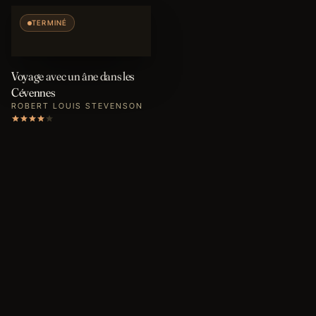
TERMINÉ
Voyage avec un âne dans les
Cévennes
ROBERT LOUIS STEVENSON