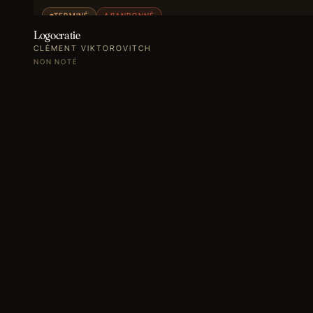
TERMINÉ
ABANDONNÉ
Logocratie
CLÉMENT VIKTOROVITCH
NON NOTÉ