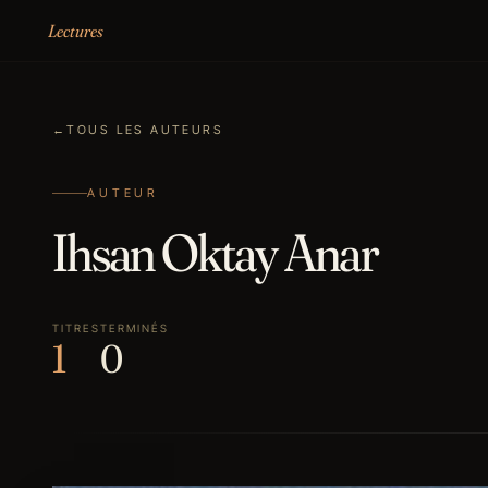
Aller au contenu
Lectures
←
TOUS LES AUTEURS
AUTEUR
Ihsan Oktay Anar
TITRES
TERMINÉS
1
0