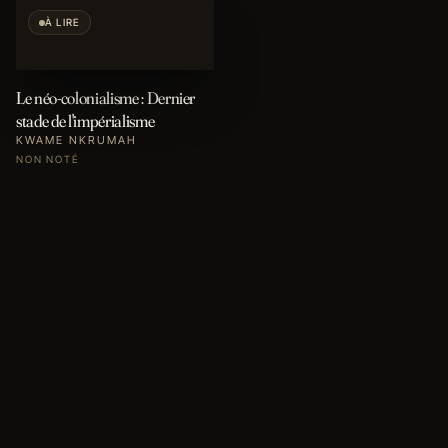
À LIRE
Le néo-colonialisme : Dernier
stade de l'impérialisme
KWAME NKRUMAH
NON NOTÉ