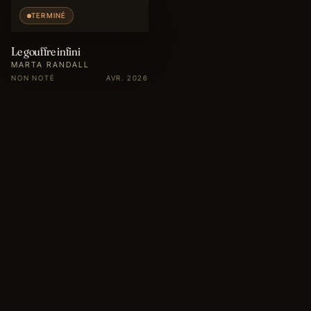
TERMINÉ
Le gouffre infini
MARTA RANDALL
NON NOTÉ
AVR. 2026