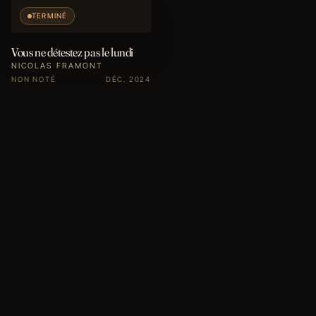
TERMINÉ
Vous ne détestez pas le lundi
NICOLAS FRAMONT
NON NOTÉ
DÉC. 2024