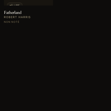
À LIRE
Fatherland
ROBERT HARRIS
NON NOTÉ