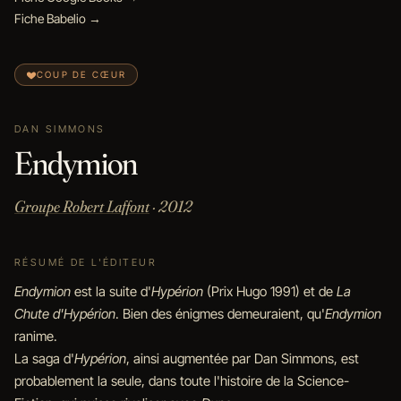
Fiche Babelio →
COUP DE CŒUR
DAN SIMMONS
Endymion
Groupe Robert Laffont
· 2012
RÉSUMÉ DE L'ÉDITEUR
Endymion
est la suite d'
Hypérion
(Prix Hugo 1991) et de
La
Chute d'Hypérion
. Bien des énigmes demeuraient, qu'
Endymion
ranime.
La saga d'
Hypérion
, ainsi augmentée par Dan Simmons, est
probablement la seule, dans toute l'histoire de la Science-