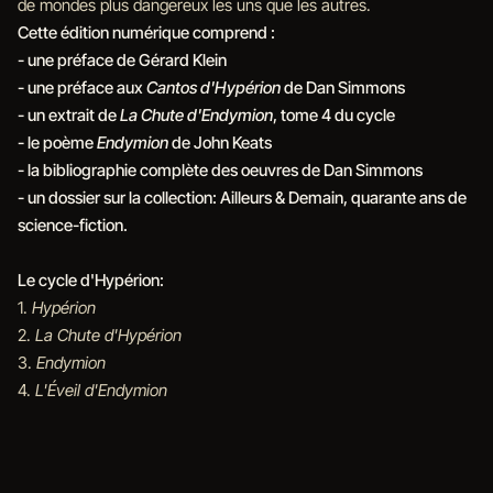
de mondes plus dangereux les uns que les autres.
Cette édition numérique comprend :
- une préface de Gérard Klein
- une préface aux
Cantos d'Hypérion
de Dan Simmons
- un extrait de
La Chute d'Endymion
, tome 4 du cycle
- le poème
Endymion
de John Keats
- la bibliographie complète des oeuvres de Dan Simmons
- un dossier sur la collection: Ailleurs & Demain, quarante ans de
science-fiction.
Le cycle d'Hypérion:
1.
Hypérion
2.
La Chute d'Hypérion
3.
Endymion
4.
L'Éveil d'Endymion