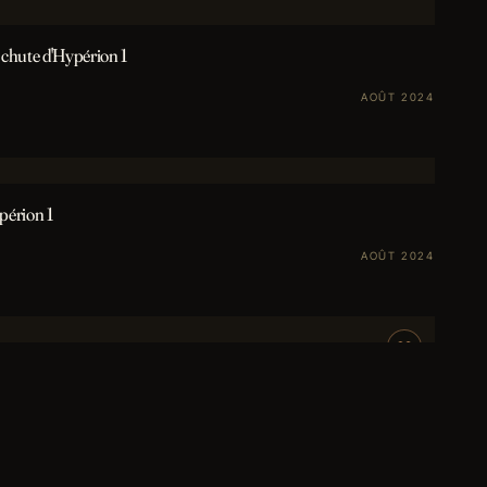
 chute d'Hypérion 1
AOÛT 2024
périon 1
AOÛT 2024