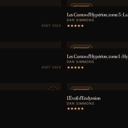
TERMINÉ
Les Cantos d'Hypérion, tome 3 : La
DAN SIMMONS
AOÛT 2024
TERMINÉ
Les Cantos d'Hypérion, tome 1 : Hy
DAN SIMMONS
AOÛT 2024
TERMINÉ
L'Éveil d'Endymion
DAN SIMMONS