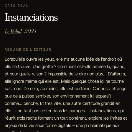
GREG EGAN
Instanciations
Le Bélial
· 2024
RÉSUMÉ DE L'ÉDITEUR
Lorsqu’elle ouvre les yeux, elle n’a aucune idée de l’endroit où
elle se trouve. Une grotte ? Comment est-elle arrivée là, quand,
et pour quelle raison ? Impossible de le dire non plus... D’ailleurs,
elle ignore même qui elle est. Mais quelque chose ici ne tourne
pas rond. De cela, au moins, elle est certaine. Car aussi étrange
que cela puisse sembler, son environnement lui apparaît
comme... penché. Et très vite, une autre certitude grandit en
elle : il ne faut pas rester dans les parages... Instanciations, qui
réunit trois récits formant un tout cohérent, explore les limites et
enjeux de la vie sous forme digitale – une problématique aux