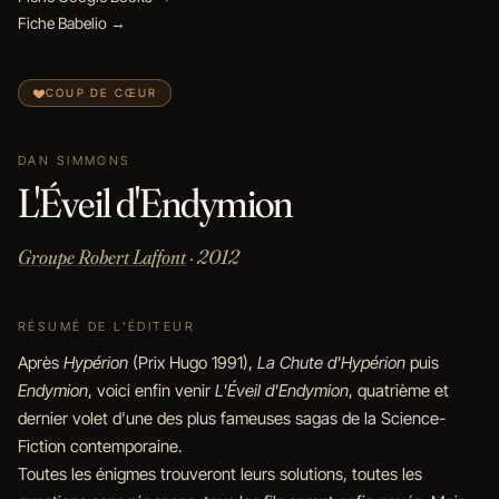
Fiche Babelio →
COUP DE CŒUR
DAN SIMMONS
L'Éveil d'Endymion
Groupe Robert Laffont
· 2012
RÉSUMÉ DE L'ÉDITEUR
Après
Hypérion
(Prix Hugo 1991),
La Chute d'Hypérion
puis
Endymion
, voici enfin venir
L'Éveil d'Endymion
, quatrième et
dernier volet d'une des plus fameuses sagas de la Science-
Fiction contemporaine.
Toutes les énigmes trouveront leurs solutions, toutes les