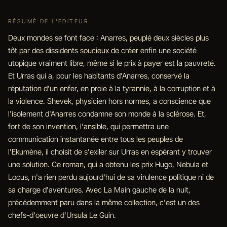
RÉSUMÉ DE L'ÉDITEUR
Deux mondes se font face : Anarres, peuplé deux siècles plus
tôt par des dissidents soucieux de créer enfin une société
utopique vraiment libre, même si le prix à payer est la pauvreté.
Et Urras qui a, pour les habitants d'Anarres, conservé la
réputation d'un enfer, en proie à la tyrannie, à la corruption et à
la violence. Shevek, physicien hors normes, a conscience que
l'isolement d'Anarres condamne son monde à la sclérose. Et,
fort de son invention, l'ansible, qui permettra une
communication instantanée entre tous les peuples de
l'Ekumène, il choisit de s'exiler sur Urras en espérant y trouver
une solution. Ce roman, qui a obtenu les prix Hugo, Nebula et
Locus, n'a rien perdu aujourd'hui de sa virulence politique ni de
sa charge d'aventures. Avec La Main gauche de la nuit,
précédemment paru dans la même collection, c'est un des
chefs-d'oeuvre d'Ursula Le Guin.