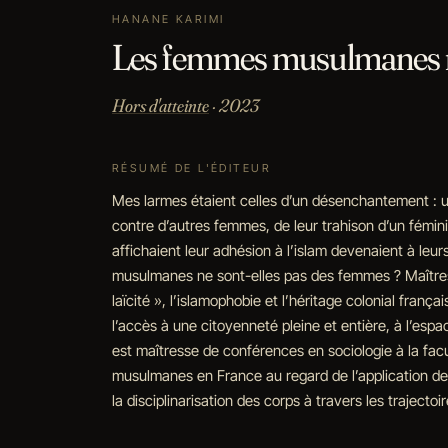
HANANE KARIMI
Les femmes musulmanes ne
Hors d'atteinte
· 2023
RÉSUMÉ DE L'ÉDITEUR
Mes larmes étaient celles d’un désenchantement : u
contre d’autres femmes, de leur trahison d’un fémini
affichaient leur adhésion à l’islam devenaient à leu
musulmanes ne sont-elles pas des femmes ? Maîtresse
laïcité », l’islamophobie et l’héritage colonial fr
l’accès à une citoyenneté pleine et entière, à l’espa
est maîtresse de conférences en sociologie à la facu
musulmanes en France au regard de l’application de l
la disciplinarisation des corps à travers les traject