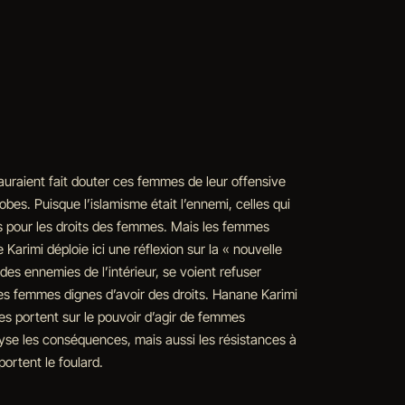
uraient fait douter ces femmes de leur offensive
bes. Puisque l’islamisme était l’ennemi, celles qui
tes pour les droits des femmes. Mais les femmes
rimi déploie ici une réflexion sur la « nouvelle
es ennemies de l’intérieur, se voient refuser
e des femmes dignes d’avoir des droits. Hanane Karimi
hes portent sur le pouvoir d’agir de femmes
alyse les conséquences, mais aussi les résistances à
portent le foulard.