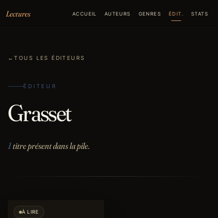
Aller au contenu
Lectures
ACCUEIL
AUTEURS
GENRES
ÉDIT.
STATS
←
TOUS LES ÉDITEURS
ÉDITEUR
Grasset
1
titre présent dans la pile.
À LIRE