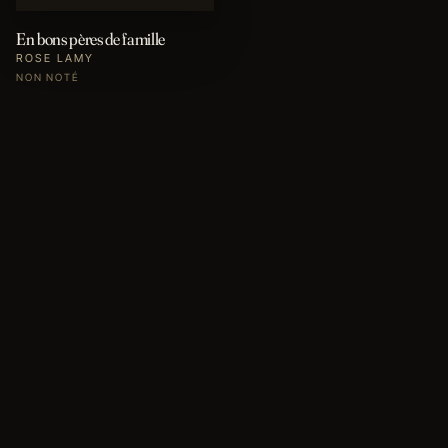
En bons pères de famille
ROSE LAMY
NON NOTÉ