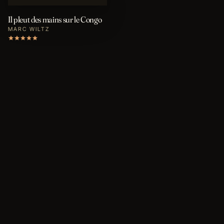
Il pleut des mains sur le Congo
MARC WILTZ