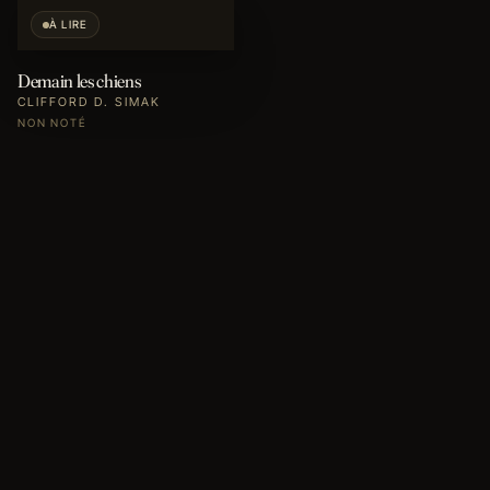
À LIRE
Demain les chiens
CLIFFORD D. SIMAK
NON NOTÉ