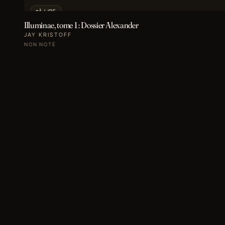
À LIRE
Illuminae, tome 1 : Dossier Alexander
JAY KRISTOFF
NON NOTÉ