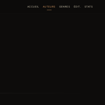
ACCUEIL
AUTEURS
GENRES
ÉDIT.
STATS