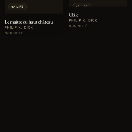
À LIRE
À LIRE
Ubik
PHILIP K. DICK
Le maître du haut château
NON NOTÉ
PHILIP K. DICK
NON NOTÉ