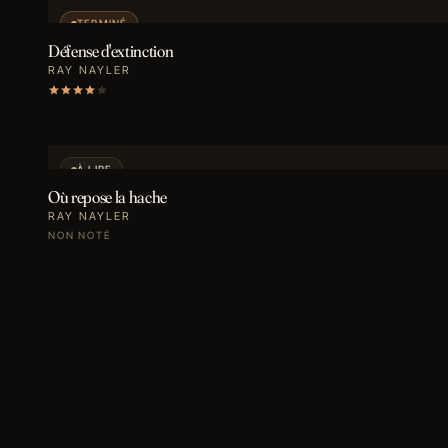
TERMINÉ
Défense d'extinction
RAY NAYLER
À LIRE
Où repose la hache
RAY NAYLER
NON NOTÉ