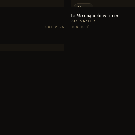
À LIRE
La Montagne dans la mer
RAY NAYLER
OCT. 2025
NON NOTÉ