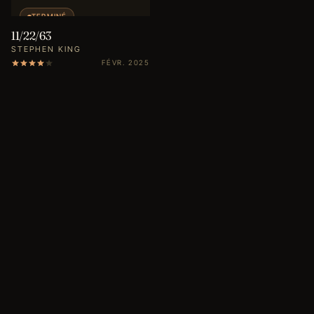
TERMINÉ
11/22/63
STEPHEN KING
FÉVR. 2025