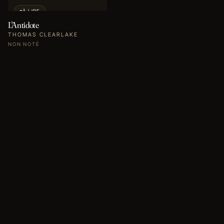
À LIRE
L'Antidote
THOMAS CLEARLAKE
NON NOTÉ