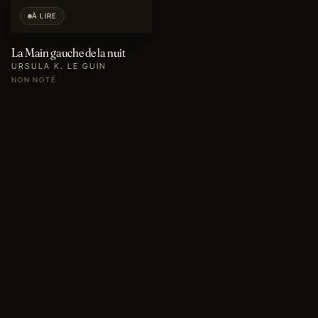
À LIRE
La Main gauche de la nuit
URSULA K. LE GUIN
NON NOTÉ