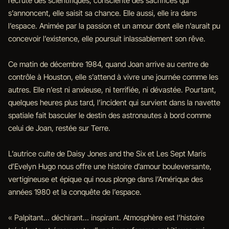
recrute des scientifiques, consciente des sacrifices qui
s’annoncent, elle saisit sa chance. Elle aussi, elle ira dans
l’espace. Animée par la passion et un amour dont elle n’aurait pu
concevoir l’existence, elle poursuit inlassablement son rêve.
Ce matin de décembre 1984, quand Joan arrive au centre de
contrôle à Houston, elle s’attend à vivre une journée comme les
autres. Elle n’est ni anxieuse, ni terrifiée, ni dévastée. Pourtant,
quelques heures plus tard, l’incident qui survient dans la navette
spatiale fait basculer le destin des astronautes à bord comme
celui de Joan, restée sur Terre.
L’autrice culte de Daisy Jones and the Six et Les Sept Maris
d’Evelyn Hugo nous offre une histoire d’amour bouleversante,
vertigineuse et épique qui nous plonge dans l’Amérique des
années 1980 et la conquête de l’espace.
« Palpitant… déchirant… inspirant. Atmosphère est l’histoire