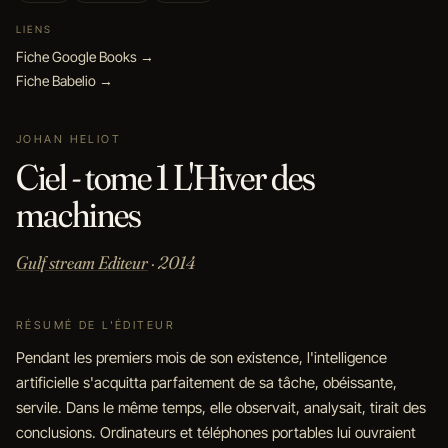
LIENS
Fiche Google Books →
Fiche Babelio →
JOHAN HELIOT
Ciel - tome 1 L'Hiver des
machines
Gulf stream Editeur
· 2014
RÉSUMÉ DE L'ÉDITEUR
Pendant les premiers mois de son existence, l'intelligence
artificielle s'acquitta parfaitement de sa tâche, obéissante,
servile. Dans le même temps, elle observait, analysait, tirait des
conclusions. Ordinateurs et téléphones portables lui ouvraient