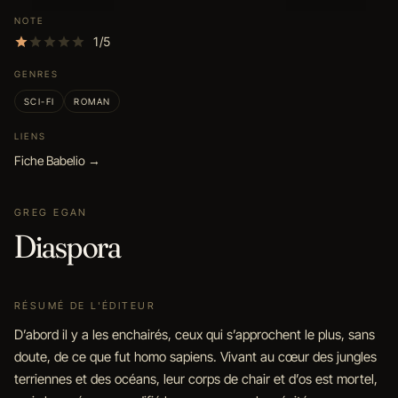
NOTE
1/5
GENRES
SCI-FI
ROMAN
LIENS
Fiche Babelio →
GREG EGAN
Diaspora
RÉSUMÉ DE L'ÉDITEUR
D’abord il y a les enchairés, ceux qui s’approchent le plus, sans
doute, de ce que fut homo sapiens. Vivant au cœur des jungles
terriennes et des océans, leur corps de chair et d’os est mortel,