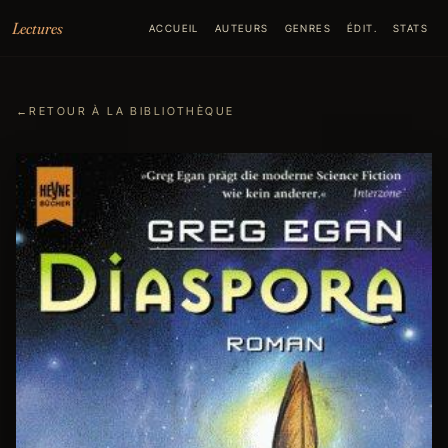
Aller au contenu
Lectures
ACCUEIL
AUTEURS
GENRES
ÉDIT.
STATS
←
RETOUR À LA BIBLIOTHÈQUE