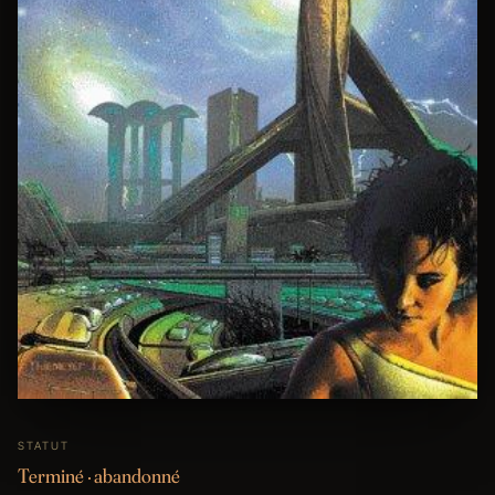
STATUT
Terminé · abandonné