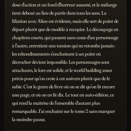
dose d'action et un fond d'horreur assumé, et le mélange
tient debout au lieu de partir dans tous les sens. La
filiation avec Alien est évidente, mais elle sert de point de
départ plutôt que de modèle à recopier. Le découpage en
chapitres courts, qui passent sans cesse d'un personnage
à l'autre, entretient une tension qui ne retombe jamais :
les rebondissements s'enchaînent à un point où
décrocher devient impossible. Les personnages sont
attachants, le lore est solide, et le world building assez
précis pour qu'on croie à cet univers plutôt que de le
subir. C'est le genre de livre où on se dit qu'on lit encore
une page, et où on en lit dix. Le tout en auto-édition, ce
qui rend la maîtrise de l'ensemble d'autant plus
remarquable. J'ai enchaîné sur le tome 2 sans marquer
la moindre pause.