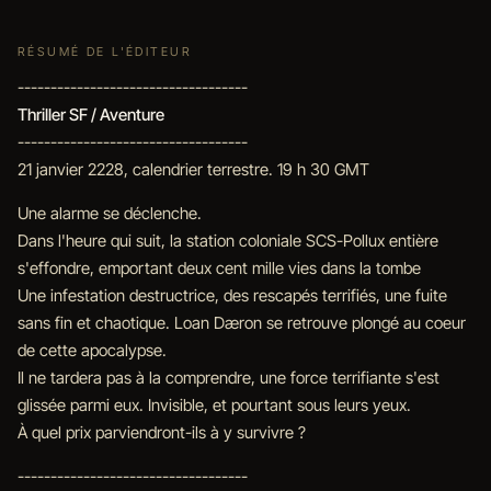
RÉSUMÉ DE L'ÉDITEUR
-----------------------------------
Thriller SF / Aventure
-----------------------------------
21 janvier 2228, calendrier terrestre. 19 h 30 GMT
Une alarme se déclenche.
Dans l'heure qui suit, la station coloniale SCS-Pollux entière
s'effondre, emportant deux cent mille vies dans la tombe
Une infestation destructrice, des rescapés terrifiés, une fuite
sans fin et chaotique. Loan Dæron se retrouve plongé au coeur
de cette apocalypse.
Il ne tardera pas à la comprendre, une force terrifiante s'est
glissée parmi eux. Invisible, et pourtant sous leurs yeux.
À quel prix parviendront-ils à y survivre ?
-----------------------------------