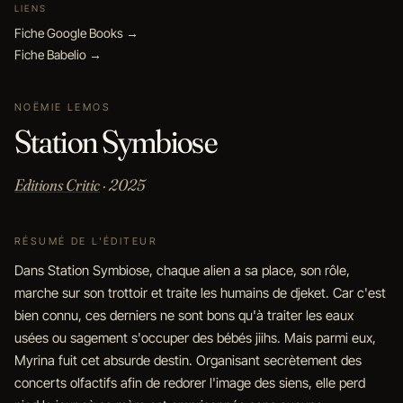
LIENS
Fiche Google Books →
Fiche Babelio →
NOËMIE LEMOS
Station Symbiose
Editions Critic
· 2025
RÉSUMÉ DE L'ÉDITEUR
Dans Station Symbiose, chaque alien a sa place, son rôle,
marche sur son trottoir et traite les humains de djeket. Car c'est
bien connu, ces derniers ne sont bons qu'à traiter les eaux
usées ou sagement s'occuper des bébés jiihs. Mais parmi eux,
Myrina fuit cet absurde destin. Organisant secrètement des
concerts olfactifs afin de redorer l'image des siens, elle perd