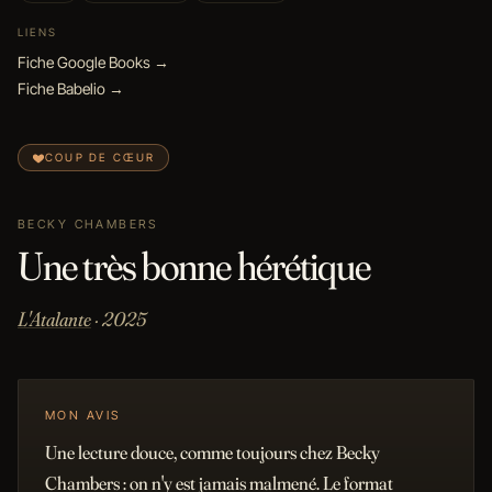
LIENS
Fiche Google Books →
Fiche Babelio →
COUP DE CŒUR
BECKY CHAMBERS
Une très bonne hérétique
L'Atalante
· 2025
MON AVIS
Une lecture douce, comme toujours chez Becky
Chambers : on n'y est jamais malmené. Le format