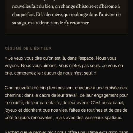
nouvelles fait du bien, on change d'histoire et d'héroïne à
chaque fois. Et la dernière, qui replonge dans l'univers de
sa saga, m'a redonné envie d'y retourner.
RÉSUMÉ DE L'ÉDITEUR
« Je veux vous dire qu’on est là, dans l’espace. Nous vous
voyons. Nous vous aimons. Vous n’êtes pas seuls. Je vous en
prie, comprenez-le : aucun de nous n’est seul. »
Cinq nouvelles où cinq femmes sont chacune à une croisée des
chemins : dans le cadre de leur travail, de leur engagement pour
la société, de leur parentalité, de leur avenir. C’est aussi banal,
joyeux et déchirant que nos vies, faites de routines et de pas de
côté toujours renouvelés ; mais avec des vaisseaux spatiaux.
Sachez que le dernier récit nous offre une ultime excursion dans